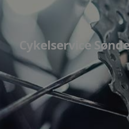
Cykelservice Sønd