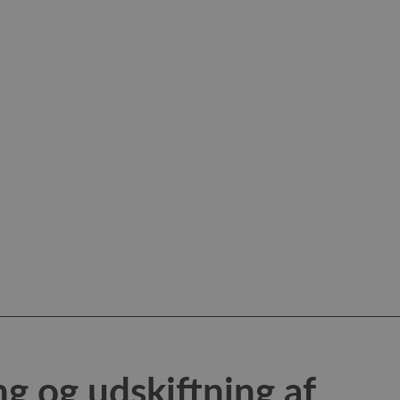
g og udskiftning af