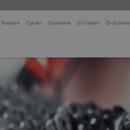
Forside
Cykler
Scootere
El-Cykler
El-Scoote