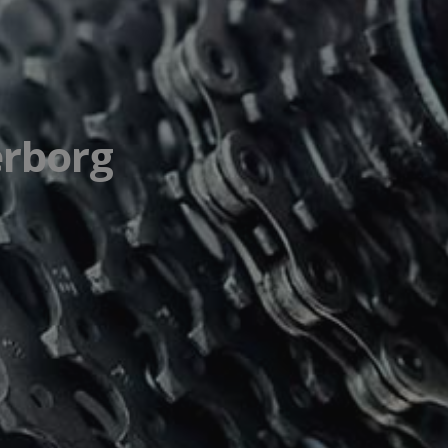
erborg